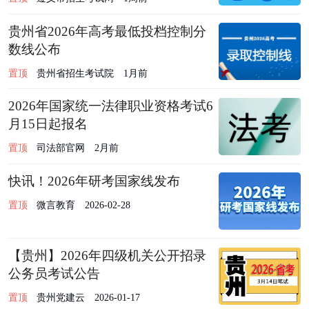
贵州省2026年高考最低投档控制分
数线公布
置顶
贵州省招生考试院
1月前
2026年国家统一法律职业资格考试6
月15日起报名
置顶
司法部官网
2月前
快讯！2026年研考国家线发布
置顶
微言教育
2026-02-28
【贵州】2026年四级机关公开招录
公务员考试公告
置顶
贵州党建云
2026-01-17