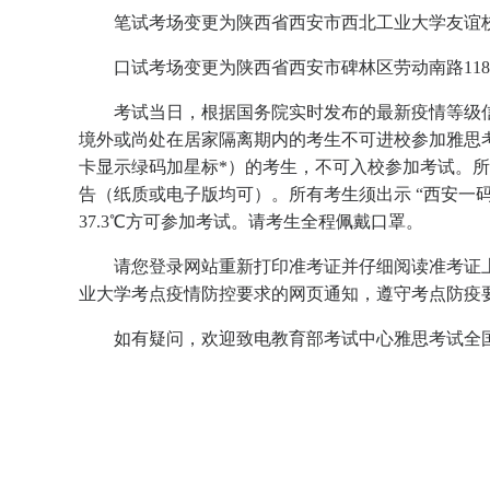
笔试考场变更为陕西省西安市西北工业大学友谊校区
口试考场变更为陕西省西安市碑林区劳动南路11
考试当日，根据国务院实时发布的最新疫情等级
境外或尚处在居家隔离期内的考生不可进校参加雅思考
卡显示绿码加星标*）的考生，不可入校参加考试。所
告（纸质或电子版均可）。所有考生须出示 “西安一码
37.3℃方可参加考试。请考生全程佩戴口罩。
请您登录网站重新打印准考证并仔细阅读准考证
业大学考点疫情防控要求的网页通知，遵守考点防疫
如有疑问，欢迎致电教育部考试中心雅思考试全国服务热