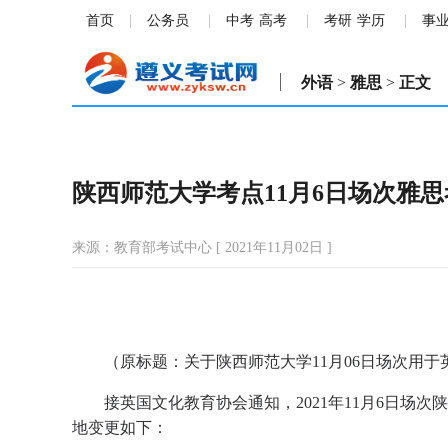
首页
公务员
中考
高考
考研
学历
事
外语
>
雅思
>
正文
陕西师范大学考点11月6日场次雅
来源：教育部考试中心 [ 2021年11月02日 ]
（原标题：关于陕西师范大学11月06日场次用
接英国文化教育协会通知，2021年11月6日场
地变更如下：