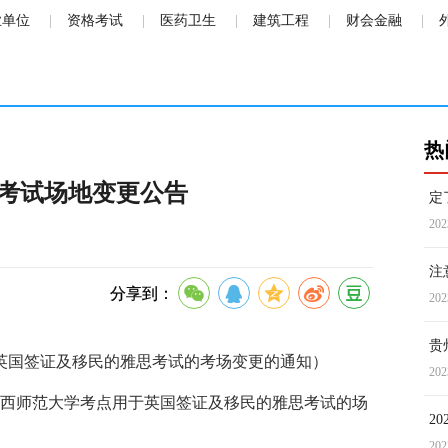
业单位
资格考试
医药卫生
建筑工程
财会金融
热
思考试场地变更公告
定
202
注
分享到：
202
贵
于英国签证及移民的雅思考试的考场变更的通知
）
202
次陕西师范大学考点用于英国签证及移民的雅思考试的场
2
202