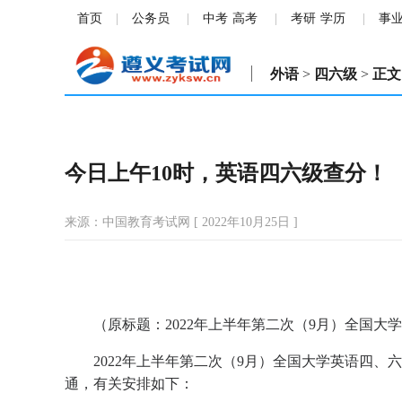
首页
公务员
中考
高考
考研
学历
事
外语
>
四六级
>
正文
今日上午10时，英语四六级查分！
来源：中国教育考试网 [ 2022年10月25日 ]
（原标题：2022年上半年第二次（9月）全国
2022年上半年第二次（9月）全国大学英语四、六级
通，有关安排如下：