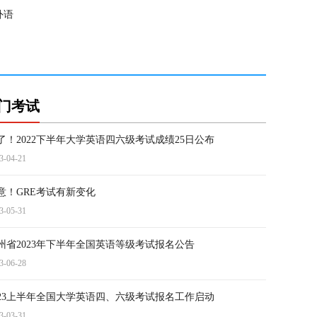
外语
门考试
了！2022下半年大学英语四六级考试成绩25日公布
3-04-21
意！GRE考试有新变化
3-05-31
州省2023年下半年全国英语等级考试报名公告
3-06-28
023上半年全国大学英语四、六级考试报名工作启动
3-03-31