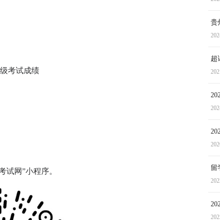
贵
202
超
六级考试成绩
202
2
202
2
202
留
考试网”小程序。
202
2
202