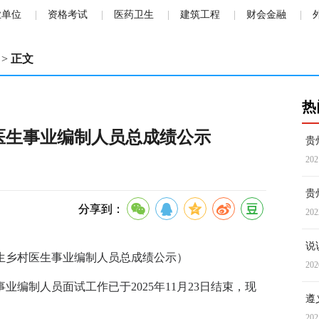
业单位
资格考试
医药卫生
建筑工程
财会金融
>
正文
热
村医生事业编制人员总成绩公示
贵
202
贵
分享到：
202
说
学生乡村医生事业编制人员总成绩公示）
202
业编制人员面试工作已于2025年11月23日结束，现
遵
202