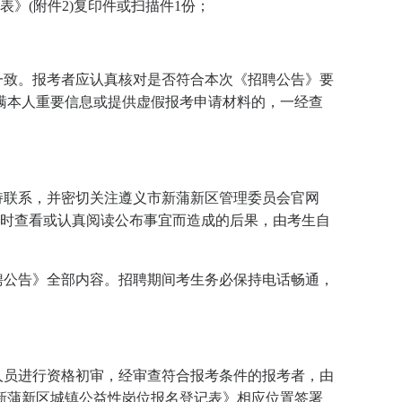
》(附件2)复印件或扫描件1份；
一致。报考者应认真核对是否符合本次《招聘公告》要
瞒本人重要信息或提供虚假报考申请材料的，一经查
持联系，并密切关注遵义市新蒲新区管理委员会官网
x/），因本人未及时查看或认真阅读公布事宜而造成的后果，由考生自
聘公告》全部内容。招聘期间考生务必保持电话畅通，
人员进行资格初审，经审查符合报考条件的报考者，由
新蒲新区城镇公益性岗位报名登记表》相应位置签署