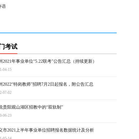
外语
门考试
州2021年事业单位“5.22联考”公告汇总（持续更新）
1-04-15
州2022“特岗教师”招聘7月2日起报名，附公告汇总
2-07-02
说贵阳观山湖区招教中的“双轨制”
0-06-23
义市2021上半年事业单位招聘报名数据统计及分析
1-05-14