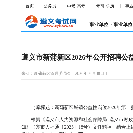
首页
公务员
中考
高考
考研
学历
事
事业单位
>
事业单位
遵义市新蒲新区2026年公开招聘公
来源：新蒲新区管理委员会 [ 2026年04月30日 ]
（原标题：新蒲新区城镇公益性岗位2026年第一
根据《遵义市人力资源和社会保障局 遵义市财
知》（遵市人社通〔2023〕18号）文件精神，结合