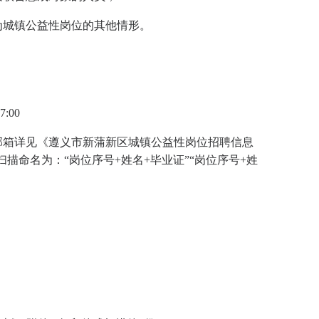
为城镇公益性岗位的其他情形。
:00
邮箱详见《遵义市新蒲新区城镇公益性岗位招聘信息
扫描命名为：“岗位序号+姓名+毕业证”“岗位序号+姓
：