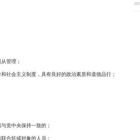
202
服从管理；
导和社会主义制度，具有良好的政治素质和道德品行；
。
能与党中央保持一致的；
信联合惩戒对象的人员；