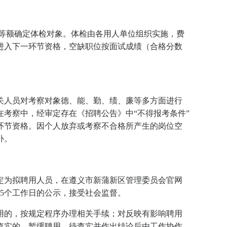
1等额确定体检对象。体检由各用人单位组织实施，费
进入下一环节资格，空缺职位按面试成绩（合格分数
关人员对考察对象德、能、勤、绩、廉等多方面进行
考察中，经审定存在《招聘公告》中“不得报考条件”
环节资格。因个人放弃或考察不合格所产生的岗位空
补。
定为拟聘用人员，在遵义市新蒲新区管理委员会官网
）上进行不少于5个工作日的公示，接受社会监督。
用的，按规定程序办理相关手续；对反映有影响聘用
查实的，暂缓聘用，待查实并作出结论后由工作协作