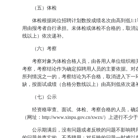
（五）体检
体检根据岗位招聘计划数按成绩名次由高到低1:
用由报考者自行承担。未体检或体检不合格的，取消
线以上）依次递补。
（六）考察
考察对象为体检合格人员，由各用人单位组织相
考察，考察结论作为确定拟聘用人员的主要依据。对在
所列情况之一的，考察结论为不合格，取消进入下一
缺，按面试成绩（合格分数线以上）由高到低依次递
（七）公示
经资格审查、面试、体检、考察合格的人员，确
（网址：http://www.xinpu.gov.cn/xwzx/
公示期满后，没有问题或者反映的问题不影响聘
的问题并查实的，不予聘用；对反映的问题一时难以