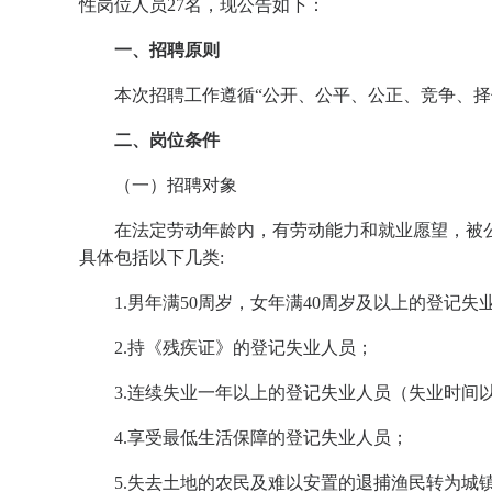
性岗位人员27名，现公告如下：
一、招聘原则
本次招聘工作遵循“公开、公平、公正、竞争、择
二、岗位条件
（一）招聘对象
在法定劳动年龄内，有劳动能力和就业愿望，被
具体包括以下几类:
1.男年满50周岁，女年满40周岁及以上的登记失
2.持《残疾证》的登记失业人员；
3.连续失业一年以上的登记失业人员（失业时间
4.享受最低生活保障的登记失业人员；
5.失去土地的农民及难以安置的退捕渔民转为城