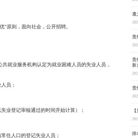
遵
202
优”原则，面向社会，公开招聘。
贵
202
贵
公共就业服务机构认定为就业困难人员的失业人员，
新
202
业人员；
贵
202
以失业登记审核通过的时间开始计算）；
【
202
排
镇常住人口的登记失业人员；