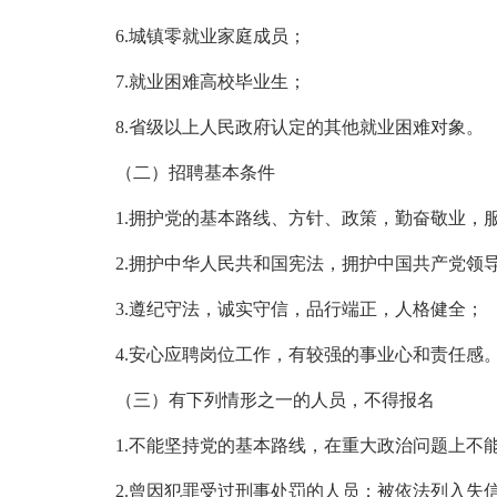
6.城镇零就业家庭成员；
7.就业困难高校毕业生；
8.省级以上人民政府认定的其他就业困难对象。
（二）招聘基本条件
1.拥护党的基本路线、方针、政策，勤奋敬业，
2.拥护中华人民共和国宪法，拥护中国共产党领
3.遵纪守法，诚实守信，品行端正，人格健全；
4.安心应聘岗位工作，有较强的事业心和责任感
（三）有下列情形之一的人员，不得报名
1.不能坚持党的基本路线，在重大政治问题上不
2.曾因犯罪受过刑事处罚的人员；被依法列入失