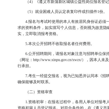
（4）《遵义市新蒲新区城镇公益性岗位报名登记表
（5）就业困难人员认定表复印件或扫描件1份。
4.报名与考试时使用的本人有效居民身份证必须
求的资料条件，如实填写个人信息，否则视为故意隐
实，立即取消报考资格。
5.本次公开招聘不收取报名者任何费用。
6.公开招聘期间，请报名对象注意与招聘单位保
（网址：http://www.xinpu.gov.cn/xwz
行承担。
7.考生一经提交报名，视为已知悉并认同本《招
确保能够及时联系。
（二）资格审查
1.资格初审：在报名过程中，各用人单位对报考
资格初审人员登记报名。对符合条件的，在《遵义市