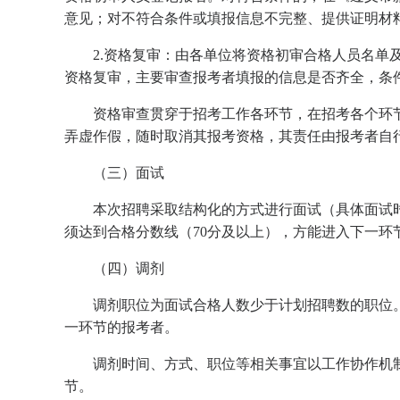
意见；对不符合条件或填报信息不完整、提供证明材
2.资格复审：由各单位将资格初审合格人员名单
资格复审，主要审查报考者填报的信息是否齐全，条
资格审查贯穿于招考工作各环节，在招考各个环
弄虚作假，随时取消其报考资格，其责任由报考者自
（三）面试
本次招聘采取结构化的方式进行面试（具体面试时
须达到合格分数线（70分及以上），方能进入下一环
（四）调剂
调剂职位为面试合格人数少于计划招聘数的职位
一环节的报考者。
调剂时间、方式、职位等相关事宜以工作协作机
节。