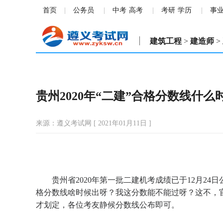
首页
公务员
中考
高考
考研
学历
事
建筑工程
>
建造师
>
贵州2020年“二建”合格分数线什么
来源：遵义考试网 [ 2021年01月11日 ]
贵州省2020年第一批二建机考成绩已于12月2
格分数线啥时候出呀？我这分数能不能过呀？这不，
才划定，各位考友静候分数线公布即可。