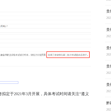
贵
202
贵
202
贵
202
贵
202
贵
202
考拟定于2021年3月开展，具体考试时间请关注“遵义
黔
202