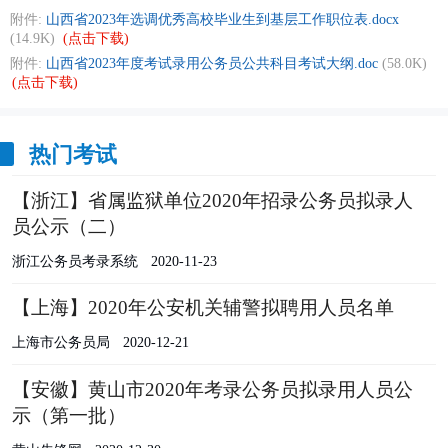
附件:
山西省2023年选调优秀高校毕业生到基层工作职位表.docx
(14.9K)
(点击下载)
附件:
山西省2023年度考试录用公务员公共科目考试大纲.doc
(58.0K)
(点击下载)
热门考试
【浙江】省属监狱单位2020年招录公务员拟录人
员公示（二）
浙江公务员考录系统
2020-11-23
【上海】2020年公安机关辅警拟聘用人员名单
上海市公务员局
2020-12-21
【安徽】黄山市2020年考录公务员拟录用人员公
示（第一批）