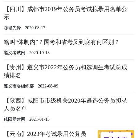
【四川】成都市2019年公务员考试拟录用名单公
示
蓉城先锋
2020-08-12
啥叫“体制内”？国考和省考又到底有何区别？
遵义考试网
2020-10-13
【贵州】遵义市2022年公务员和选调生考试总成
绩排名
遵义市委组织部
2022-08-09
【陕西】咸阳市市级机关2020年遴选公务员拟录
人员名单
咸阳党建网
2021-01-13
【云南】2023年考试录用公务员