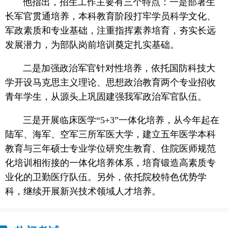
他指出，招生工作主要有三个特点：一是部署生
长军官贯通培养，本科教育阶段打牢学员科学文化、
军政素质和专业基础，注重指挥素养培育，夯实长远
发展潜力，为部队岗前培训奠定扎实基础。
二是加强政治军官针对性培养，依托国防科技大
学开设马克思主义理论、思想政治教育两个专业招收
青年学生，从源头上巩固建强我军政治军官队伍。
三是开展临床医学“5+3”一体化培养，从今年起在
陆军、海军、空军三所军医大学，建立五年医学本科
教育与三年硕士专业学位研究生教育、住院医师规范
化培训相衔接的一体化培养体系，培育锻造高素质专
业化的卫勤医疗队伍。另外，依托院校特色优势学
科，继续开展新兴技术领域人才培养。