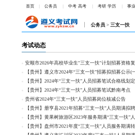
首页
公务员
中考
高考
考研
学历
事
公务员
>
三支一扶
考试动态
安顺市2026年高校毕业生"三支一扶"计划招募资格
【贵州】遵义市2024年“三支一扶”招募拟招募公示(一
【贵州】2024年“三支一扶”人员招募笔试合格线划
【贵州】2024年“三支一扶”人员招募笔试黔南考点
贵州省2024年“三支一扶”人员招募岗位核减公告
【贵州】册亨县2021年招募“三支一扶”人员期满拟
【贵州】黄果树旅游区2023年服务期满“三支一扶”
【贵州】盘州市2021年度“三支一扶”人员服务期满