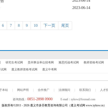
2023-06-14
公告
2023-06-14
告
6
7
8
9
10
下一页
尾页
网
研究生考试网
贵州事业单位招考网
雅思托福考试网
教师资格考试网
考试网
遵义教师资格考试网
遵义中考网
于本站
网站声明
合作推广
法律顾问
联系我们
人才
0851-2898 0900
咨询热线：
E-mail：zyksw@foxmail.com
版权所有©2011 -
2026
遵义市多芬教育咨询有限公司（遵义考试网 www.zyksw.cn）