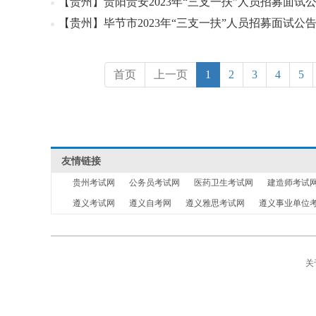
【贵州】贵阳贵安2023年“三支一扶”人员招募面试
【贵州】毕节市2023年“三支一扶”人员招募面试公
首页
上一页
1
2
3
4
5
友情链接
贵州考试网
公务员考试网
医药卫生考试网
建造师考试
遵义考试网
遵义自考网
遵义雅思考试网
遵义事业单位
关